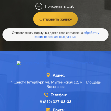
Прикрепить файл
Отправить заявку
Отправляя эту форму, вы даете свое согласие на
обработку
ваших персональных данных
.
Адрес:
г. Санкт-Петербург,
ул. Мытнинская 12,
м. Площадь
Восстания
Телефон:
8 (812)
327-03-33
Почта: