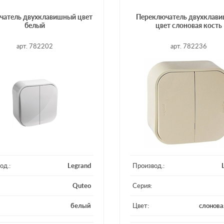
чатель двухклавишный цвет
Переключатель двухклав
белый
цвет слоновая кость
арт. 782202
арт. 782236
од.:
Legrand
Производ.:
Quteo
Серия:
белый
Цвет:
слонова