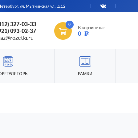
етербург, ул. Мытнинская ул., д.12
(812) 327-03-33
0
В корзине на:
(921) 093-02-37
0
Р
kaz@rozetki.ru
ОРЕГУЛЯТОРЫ
РАМКИ