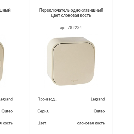
ишный
Переключатель одноклавишный
цвет слоновая кость
арт. 782234
Legrand
Производ.:
Legrand
Quteo
Серия:
Quteo
я кость
Цвет:
слоновая кость