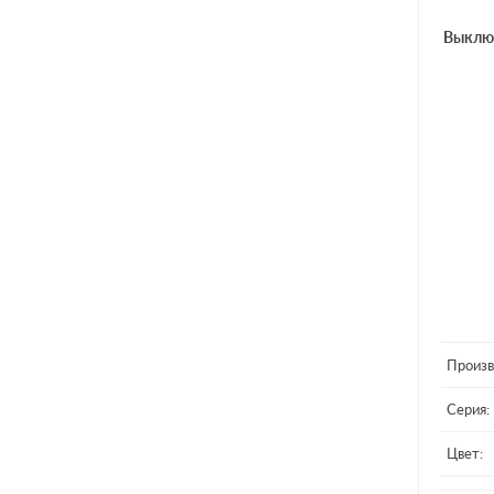
Выклю
Произв
Серия:
Цвет: