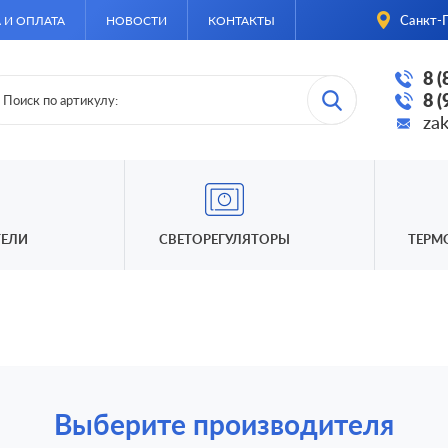
Санкт-П
 И ОПЛАТА
НОВОСТИ
КОНТАКТЫ
8 
8 
za
ЕЛИ
СВЕТОРЕГУЛЯТОРЫ
ТЕРМ
Выберите производителя