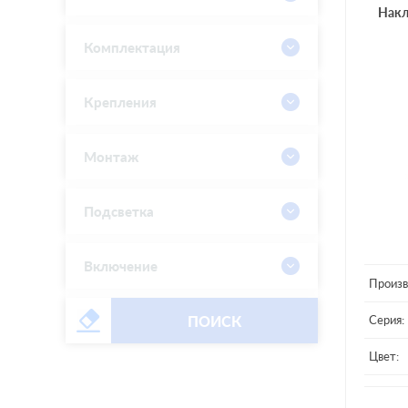
Накл
Комплектация
Крепления
Монтаж
Подсветка
Включение
Произв
ПОИСК
Серия:
Цвет:
Матери