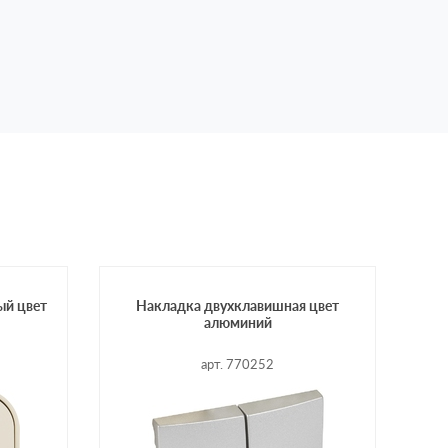
й цвет
Накладка двухклавишная цвет
алюминий
арт. 770252