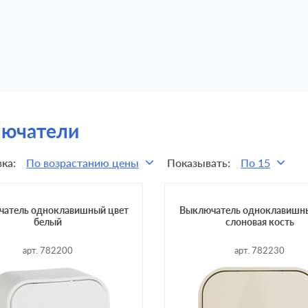
ючатели
ка:
По возрастанию цены
Показывать:
По 15
атель одноклавишный цвет
Выключатель одноклавишны
белый
слоновая кость
арт. 782200
арт. 782230