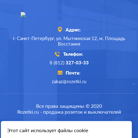
Адрес:
г. Санкт-Петербург,
ул. Мытнинская 12,
м. Площадь
Восстания
Телефон:
8 (812)
327-03-33
Почта:
zakaz@rozetki.ru
Производ.:
Legrand
Серия:
Quteo
Все права защищены © 2020
Rozetki.ru - продажа розеток и выключателей
Цвет:
белый
Материал:
пластмасса
Этот сайт использует файлы cookie
Разработка сайта
144
Р