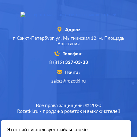
Адрес:
г. Санкт-Петербург,
ул. Мытнинская 12,
м. Площадь
Восстания
Телефон:
8 (812)
327-03-33
Почта:
zakaz@rozetki.ru
Производ.:
Legrand
Серия:
Valena
Все права защищены © 2020
Rozetki.ru - продажа розеток и выключателей
Цвет:
алюминий
Материал:
пластмасса
Этот сайт использует файлы cookie
Разработка сайта
146
Р