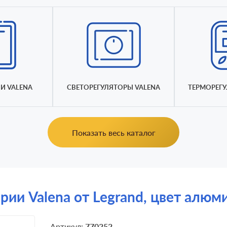
И VALENA
СВЕТОРЕГУЛЯТОРЫ VALENA
ТЕРМОРЕГУ
Показать весь каталог
ии Valena от Legrand, цвет алюм
Артикул:
770252