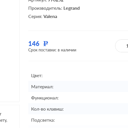
Производитель:
Legrand
Серия:
Valena
146
Р
Срок поставки: в наличии
Цвет:
Материал:
Функционал:
Кол-во клавиш:
т
Подсветка:
ету,