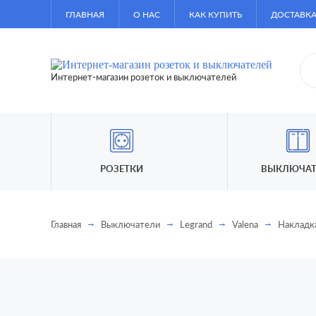
ГЛАВНАЯ
О НАС
КАК КУПИТЬ
ДОСТАВКА
Интернет-магазин розеток и выключателей
РОЗЕТКИ
ВЫКЛЮЧАТ
Главная
Выключатели
Legrand
Valena
Накладк