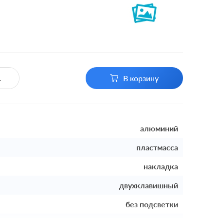
В корзину
алюминий
пластмасса
накладка
двухклавишный
без подсветки