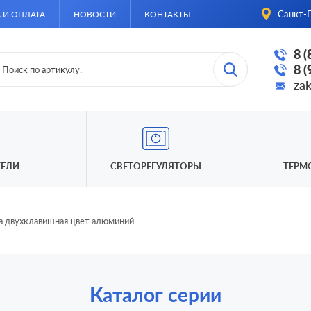
Санкт-П
 И ОПЛАТА
НОВОСТИ
КОНТАКТЫ
8 
8 
za
ЕЛИ
СВЕТОРЕГУЛЯТОРЫ
ТЕРМ
а двухклавишная цвет алюминий
Каталог серии