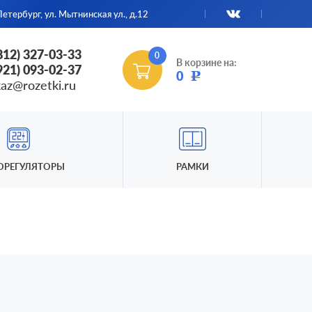
етербург, ул. Мытнинская ул., д.12
(812) 327-03-33
0
В корзине на:
(921) 093-02-37
0
Р
kaz@rozetki.ru
ОРЕГУЛЯТОРЫ
РАМКИ