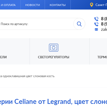
Санкт-П
 И ОПЛАТА
НОВОСТИ
КОНТАКТЫ
8 
8 
za
ЕЛИ
СВЕТОРЕГУЛЯТОРЫ
ТЕРМ
а одноклавишная цвет слоновая кость
ии Celiane от Legrand, цвет слон