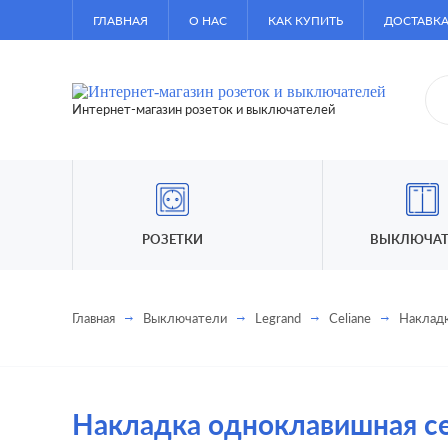
ГЛАВНАЯ
О НАС
КАК КУПИТЬ
ДОСТАВКА
Интернет-магазин розеток и выключателей
РОЗЕТКИ
ВЫКЛЮЧАТ
Главная
Выключатели
Legrand
Celiane
Накладк
Накладка одноклавишная сер