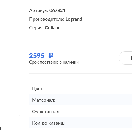
Артикул:
067821
Производитель:
Legrand
Серия:
Celiane
2595
Р
Срок поставки: в наличии
Цвет:
Материал:
Функционал:
Кол-во клавиш:
т