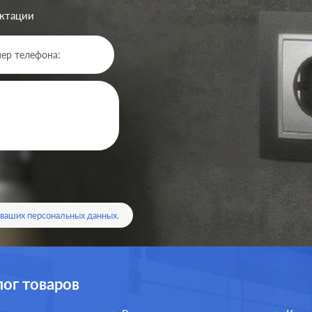
ектации
 ваших персональных данных
.
лог товаров