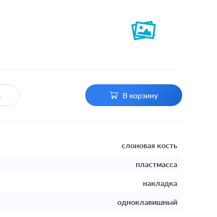
В корзину
слоновая кость
пластмасса
накладка
одноклавишный