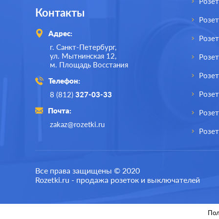
Розет
Контакты
Розе
Адрес:
Розе
г. Санкт-Петербург,
ул. Мытнинская 12,
Розет
м. Площадь Восстания
Розет
Телефон:
Розе
8 (812)
327-03-33
Почта:
Розет
zakaz@rozetki.ru
Розет
Все права защищены © 2020
Rozetki.ru - продажа розеток и выключателей
Пол