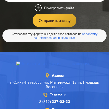
Прикрепить файл
Отправить заявку
Отправляя эту форму, вы даете свое согласие на
обработку
ваших персональных данных
.
Адрес:
г. Санкт-Петербург,
ул. Мытнинская 12,
м. Площадь
Восстания
Телефон:
8 (812)
327-03-33