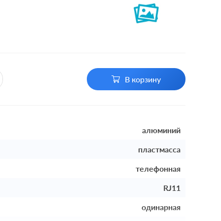
В корзину
алюминий
пластмасса
телефонная
RJ11
одинарная