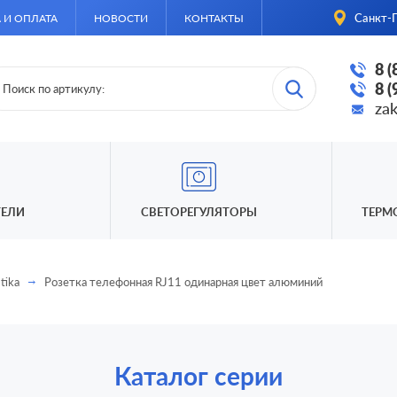
Санкт-П
 И ОПЛАТА
НОВОСТИ
КОНТАКТЫ
8 
8 
za
ЕЛИ
СВЕТОРЕГУЛЯТОРЫ
ТЕРМ
tika
Розетка телефонная RJ11 одинарная цвет алюминий
Каталог серии