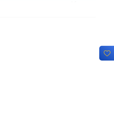
механизм с накладкой без рамки
встроенный монтаж