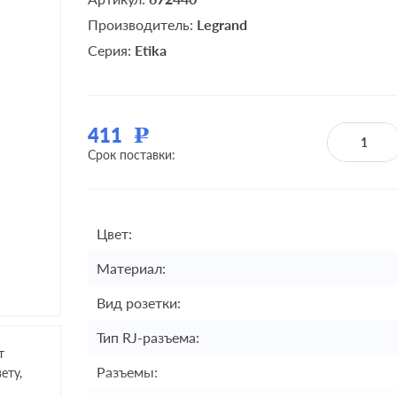
Производитель:
Legrand
Серия:
Etika
411
Р
Срок поставки:
Цвет:
Материал:
Вид розетки:
Тип RJ-разъема:
т
Разъемы:
ету,