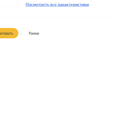
Комплектация:
Посмотреть все характеристики
Монтаж:
ктовать
Рамки