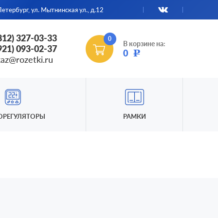
етербург, ул. Мытнинская ул., д.12
(812) 327-03-33
0
В корзине на:
(921) 093-02-37
0
Р
kaz@rozetki.ru
ОРЕГУЛЯТОРЫ
РАМКИ