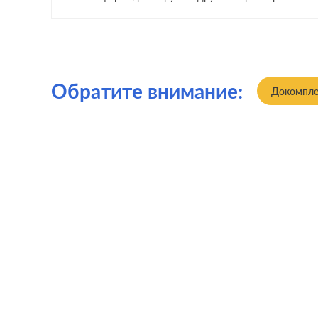
Обратите внимание:
Докомпле