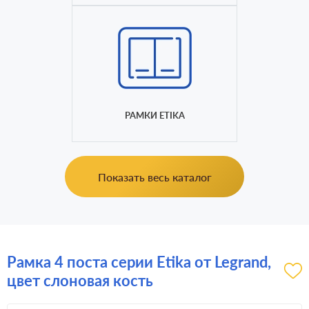
РАМКИ ETIKA
Показать весь каталог
Рамка 4 поста серии Etika от Legrand,
цвет слоновая кость