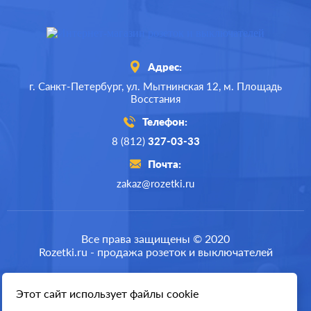
Адрес:
г. Санкт-Петербург,
ул. Мытнинская 12,
м. Площадь
Восстания
Телефон:
8 (812)
327-03-33
Почта:
zakaz@rozetki.ru
Производ.:
Legrand
Серия:
Etika
Все права защищены © 2020
Rozetki.ru - продажа розеток и выключателей
Цвет:
антрацит
Материал:
пластмасса
Этот сайт использует файлы cookie
Разработка сайта
317
Р