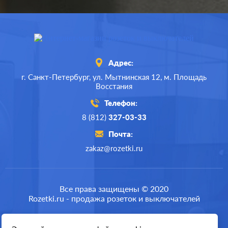
Адрес:
г. Санкт-Петербург,
ул. Мытнинская 12,
м. Площадь
Восстания
Телефон:
8 (812)
327-03-33
Почта:
zakaz@rozetki.ru
Производ.:
Legrand
Серия:
Valena
Все права защищены © 2020
Rozetki.ru - продажа розеток и выключателей
Цвет:
алюминий
Материал:
пластмасса