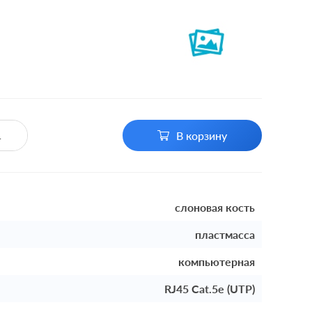
В корзину
слоновая кость
пластмасса
компьютерная
RJ45 Cat.5e (UTP)