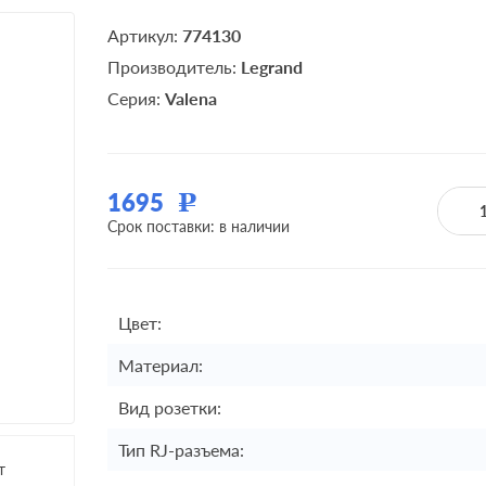
Артикул:
774130
Производитель:
Legrand
Серия:
Valena
1695
Р
Срок поставки: в наличии
Цвет:
Материал:
Вид розетки:
Тип RJ-разъема:
т