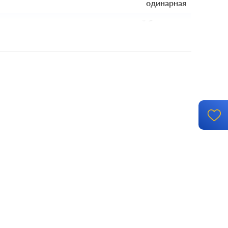
одинарная
механизм с накладкой без рамки
й монтаж, с возможностью накладного монтажа