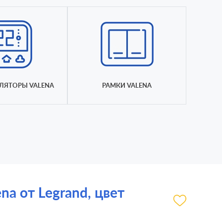
ЛЯТОРЫ VALENA
РАМКИ VALENA
na от Legrand, цвет