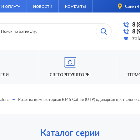
Санкт-П
 И ОПЛАТА
НОВОСТИ
КОНТАКТЫ
8 
8 
za
ЕЛИ
СВЕТОРЕГУЛЯТОРЫ
ТЕРМ
alena
Розетка компьютерная RJ45 Cat.5e (UTP) одинарная цвет слонова
Каталог серии