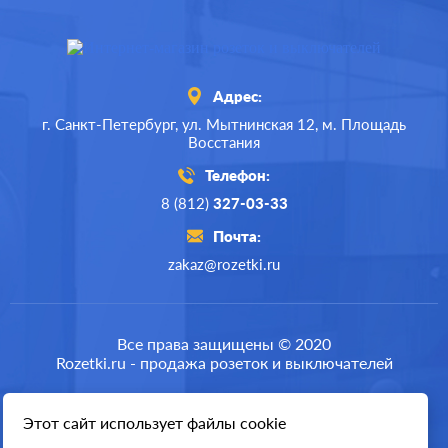
Адрес:
г. Санкт-Петербург,
ул. Мытнинская 12,
м. Площадь
Восстания
Телефон:
8 (812)
327-03-33
Почта:
zakaz@rozetki.ru
Производ.:
Legrand
Серия:
Valena
Все права защищены © 2020
Rozetki.ru - продажа розеток и выключателей
Цвет:
белый
Материал:
пластмасса
Этот сайт использует файлы cookie
Разработка сайта
547
Р