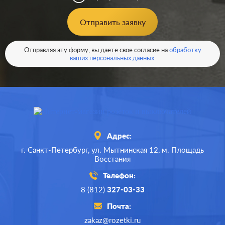
Отправить заявку
Отправляя эту форму, вы даете свое согласие на
обработку
ваших персональных данных
.
Адрес:
г. Санкт-Петербург,
ул. Мытнинская 12,
м. Площадь
Восстания
Телефон:
8 (812)
327-03-33
Почта:
zakaz@rozetki.ru