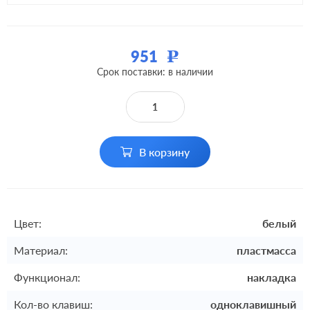
951
Р
Срок поставки: в наличии
В корзину
Цвет:
белый
Материал:
пластмасса
Функционал:
накладка
Кол-во клавиш:
одноклавишный