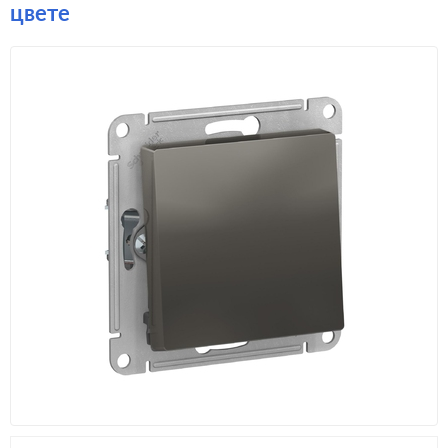
цвете