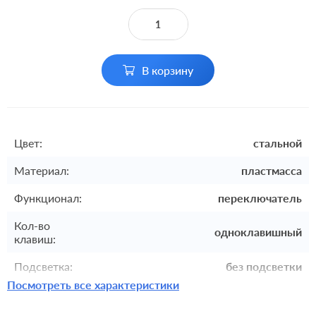
В корзину
Цвет:
стальной
Материал:
пластмасса
Функционал:
переключатель
Кол-во
одноклавишный
клавиш:
Подсветка:
без подсветки
Посмотреть все характеристики
Включение:
клавишный