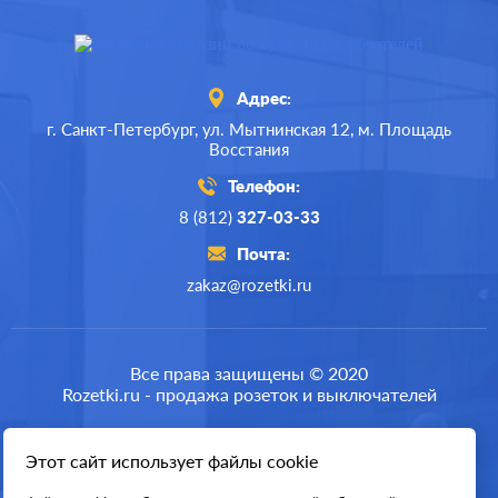
Адрес:
г. Санкт-Петербург,
ул. Мытнинская 12,
м. Площадь
Восстания
Телефон:
8 (812)
327-03-33
Почта:
zakaz@rozetki.ru
Производ.:
Systeme Electric
Серия:
ArtGallery
Все права защищены © 2020
Rozetki.ru - продажа розеток и выключателей
Цвет:
шампань
Материал:
пластмасса
Этот сайт использует файлы cookie
Разработка сайта
506
Р