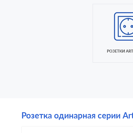
РОЗЕТКИ ART
Розетка одинарная серии ArtG