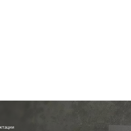
од.:
Systeme Electric
Производ.:
Systeme E
ArtGallery
Серия:
Art
мокко
Цвет:
иал:
пластмасса
Материал:
плас
801
801
Р
Р
о клавиш:
двухклавишный
Кол-во клавиш:
одноклав
В корзину
В корзину
етка:
без подсветки
Подсветка:
с подс
ектации