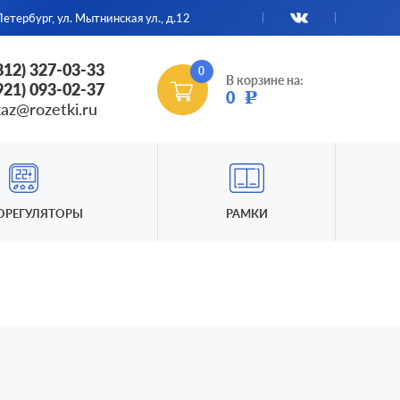
етербург, ул. Мытнинская ул., д.12
(812) 327-03-33
0
В корзине на:
(921) 093-02-37
0
Р
kaz@rozetki.ru
ОРЕГУЛЯТОРЫ
РАМКИ