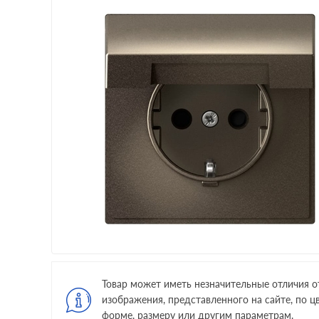
Товар может иметь незначительные отличия о
изображения, представленного на сайте, по цв
форме, размеру или другим параметрам.