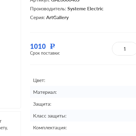
Производитель:
Systeme Electric
Серия:
ArtGallery
1010
Р
Срок поставки:
Цвет:
Материал:
Защита:
Класс защиты:
т
Комплектация:
ету,