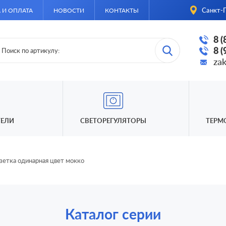
Санкт-П
 И ОПЛАТА
НОВОСТИ
КОНТАКТЫ
8 
8 
za
ЕЛИ
СВЕТОРЕГУЛЯТОРЫ
ТЕРМ
зетка одинарная цвет мокко
Каталог серии