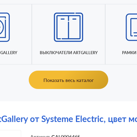
GALLERY
ВЫКЛЮЧАТЕЛИ ARTGALLERY
РАМКИ 
Показать весь каталог
allery от Systeme Electric, цвет м
Артикул:
GAL000646S