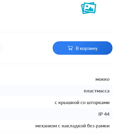
В корзину
мокко
пластмасса
с крышкой со шторками
IP 44
механизм с накладкой без рамки