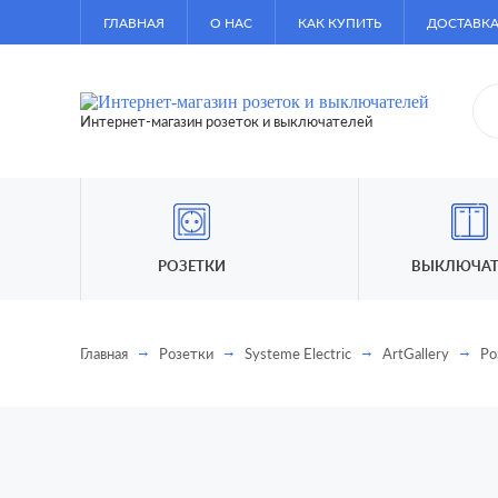
ГЛАВНАЯ
О НАС
КАК КУПИТЬ
ДОСТАВКА
Интернет-магазин розеток и выключателей
РОЗЕТКИ
ВЫКЛЮЧАТ
Главная
Розетки
Systeme Electric
ArtGallery
Ро