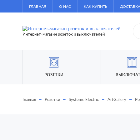
ГЛАВНАЯ
О НАС
КАК КУПИТЬ
ДОСТАВКА
Интернет-магазин розеток и выключателей
РОЗЕТКИ
ВЫКЛЮЧАТ
Главная
Розетки
Systeme Electric
ArtGallery
Ро