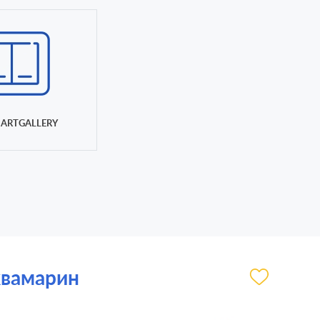
ARTGALLERY
аквамарин