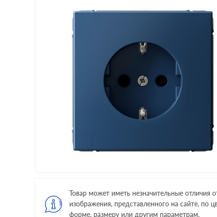
Товар может иметь незначительные отличия о
изображения, представленного на сайте, по цв
форме, размеру или другим параметрам.