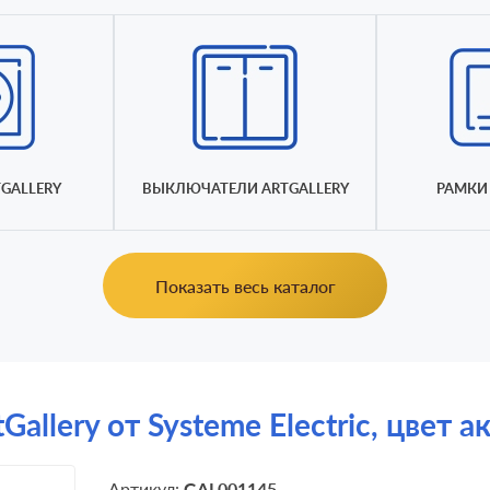
GALLERY
ВЫКЛЮЧАТЕЛИ ARTGALLERY
РАМКИ 
Показать весь каталог
allery от Systeme Electric, цвет 
Артикул:
GAL001145