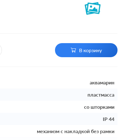
В корзину
аквамарин
пластмасса
со шторками
IP 44
механизм с накладкой без рамки