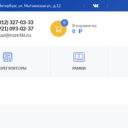
етербург, ул. Мытнинская ул., д.12
(812) 327-03-33
0
В корзине на:
(921) 093-02-37
0
Р
kaz@rozetki.ru
ОРЕГУЛЯТОРЫ
РАМКИ