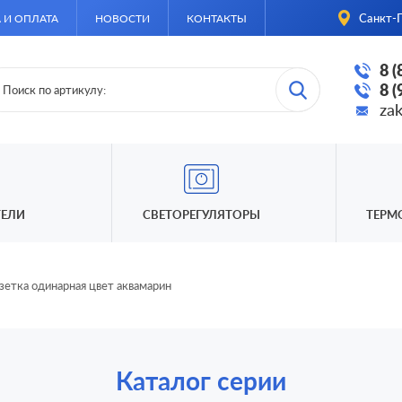
Санкт-П
 И ОПЛАТА
НОВОСТИ
КОНТАКТЫ
8 
8 
za
ЕЛИ
СВЕТОРЕГУЛЯТОРЫ
ТЕРМ
зетка одинарная цвет аквамарин
Каталог серии