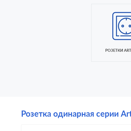
РОЗЕТКИ ART
Розетка одинарная серии ArtG