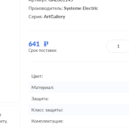
Производитель:
Systeme Electric
Серия:
ArtGallery
641
Р
Срок поставки:
Цвет:
Материал:
Защита:
Класс защиты:
т
Комплектация:
ету,