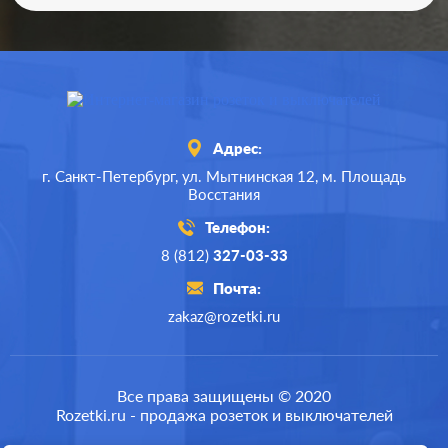
Адрес:
г. Санкт-Петербург,
ул. Мытнинская 12,
м. Площадь
Восстания
Телефон:
8 (812)
327-03-33
Почта:
zakaz@rozetki.ru
Производ.:
Systeme Electric
Серия:
ArtGallery
Все права защищены © 2020
Rozetki.ru - продажа розеток и выключателей
Цвет:
базальт