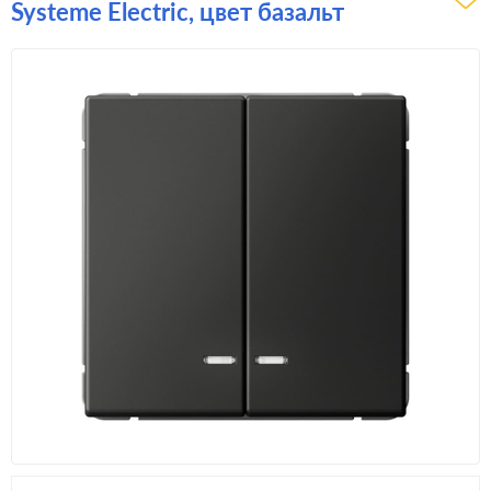
Systeme Electric, цвет базальт