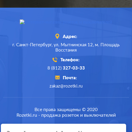
Адрес:
г. Санкт-Петербург,
ул. Мытнинская 12,
м. Площадь
Восстания
Телефон:
8 (812)
327-03-33
Почта:
zakaz@rozetki.ru
Производ.:
Jung
Серия:
LS 990
Все права защищены © 2020
Rozetki.ru - продажа розеток и выключателей
Цвет:
черный
Материал:
пластмасса