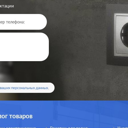
ектации
 ваших персональных данных
.
лог товаров