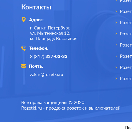
Розет
Контакты
Розе
Адрес:
Розе
г. Санкт-Петербург,
ул. Мытнинская 12,
Розет
м. Площадь Восстания
Розет
Телефон:
Розе
8 (812)
327-03-33
Почта:
Розет
zakaz@rozetki.ru
Розет
Все права защищены © 2020
Rozetki.ru - продажа розеток и выключателей
Пол