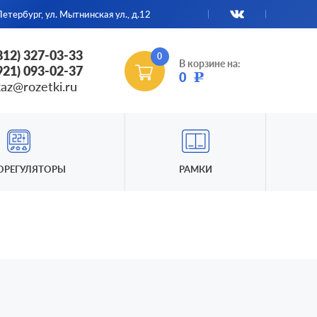
етербург, ул. Мытнинская ул., д.12
(812) 327-03-33
0
В корзине на:
(921) 093-02-37
0
Р
kaz@rozetki.ru
ОРЕГУЛЯТОРЫ
РАМКИ