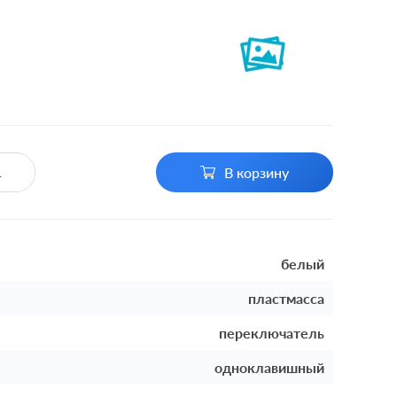
В корзину
белый
пластмасса
переключатель
одноклавишный