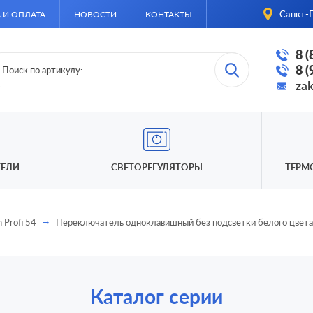
Санкт-П
 И ОПЛАТА
НОВОСТИ
КОНТАКТЫ
8 
8 
za
ЕЛИ
СВЕТОРЕГУЛЯТОРЫ
ТЕРМ
n Profi 54
Переключатель одноклавишный без подсветки белого цвета
Каталог серии