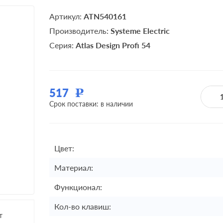
Артикул:
ATN540161
Производитель:
Systeme Electric
Серия:
Atlas Design Profi 54
517
Р
Срок поставки: в наличии
Цвет:
Материал:
Функционал:
Кол-во клавиш:
т