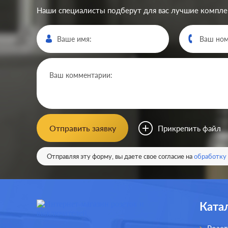
Наши специалисты подберут для вас лучшие компл
Отправить заявку
Прикрепить файл
Отправляя эту форму, вы даете свое согласие на
обработку
Ката