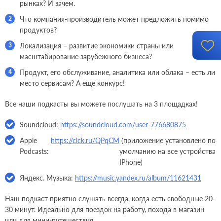
рынках? И зачем.
Что компания-производитель может предложить помимо
продуктов?
Локализация – развитие экономики страны или
масштабирование зарубежного бизнеса?
Продукт, его обслуживание, аналитика или облака – есть ли
место сервисам? А еще конкурс!
Все наши подкасты вы можете послушать на 3 площадках!
Soundcloud:
https://soundcloud.com/user-776680875
Apple
https://clck.ru/QPqCM
(приложение установлено по
Podcasts:
умолчанию на все устройства
IPhone)
Яндекс. Музыка:
https://music.yandex.ru/album/11621431
Наш подкаст приятно слушать всегда, когда есть свободные 20-
30 минут. Идеально для поездок на работу, похода в магазин
или для мини-путешествия