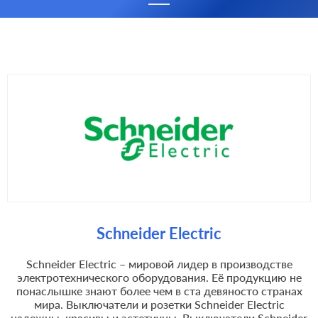
Schneider Electric
Schneider Electric – мировой лидер в производстве
электротехнического оборудования. Её продукцию не
понаслышке знают более чем в ста девяносто странах
мира. Выключатели и розетки Schneider Electric
надежны, красивы и эстетичны. Выключатели Schneider