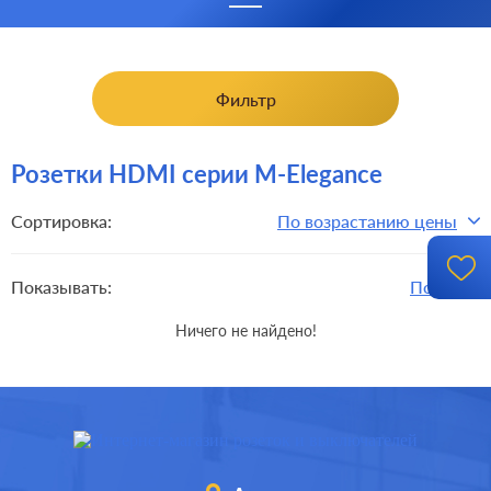
Фильтр
Розетки HDMI серии M-Elegance
Сортировка:
По возрастанию цены
Показывать:
По 15
Ничего не найдено!