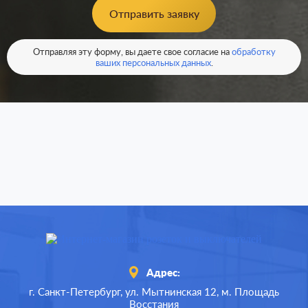
Отправить заявку
Отправляя эту форму, вы даете свое согласие на
обработку
ваших персональных данных
.
Адрес:
г. Санкт-Петербург,
ул. Мытнинская 12,
м. Площадь
Восстания