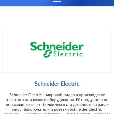
Schneider Electric
Schneider Electric – мировой лидер в производстве
электротехнического оборудования. Её продукцию не
понаслышке знают более чем в ста девяносто странах
мира. Выключатели и розетки Schneider Electric
надежны, красивы и эстетичны. Выключатели Schneider