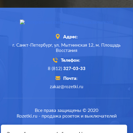
Адрес:
г. Санкт-Петербург,
ул. Мытнинская 12,
м. Площадь
Восстания
Телефон:
8 (812)
327-03-33
Почта:
zakaz@rozetki.ru
Производ.:
Legrand
Серия:
Plexo
Все права защищены © 2020
Rozetki.ru - продажа розеток и выключателей
Цвет:
серый
Материал:
пластмасса