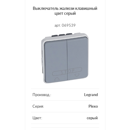
Выключатель жалюзи клавишный
цвет серый
арт. 069539
Производ.:
Legrand
Серия:
Plexo
Цвет:
серый
Материал:
пластмасса