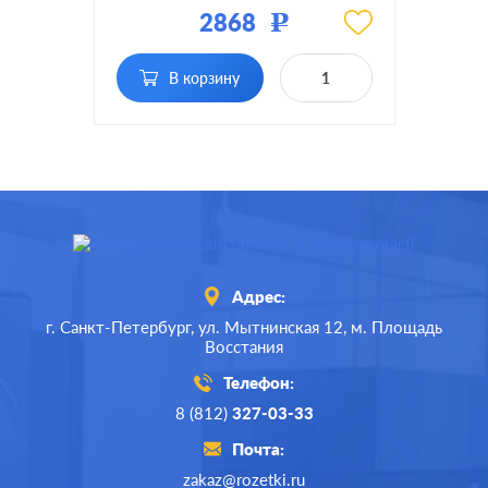
2868
Р
Фиксация:
с фиксацией
В корзину
Подсветка:
без подсветки
Адрес:
г. Санкт-Петербург,
ул. Мытнинская 12,
м. Площадь
Восстания
Телефон:
8 (812)
327-03-33
Почта:
zakaz@rozetki.ru