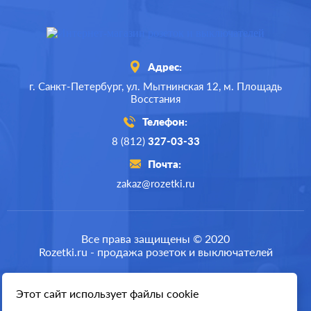
Адрес:
г. Санкт-Петербург,
ул. Мытнинская 12,
м. Площадь
Восстания
Телефон:
8 (812)
327-03-33
Почта:
zakaz@rozetki.ru
Производ.:
Legrand
Серия:
Plexo
Все права защищены © 2020
Rozetki.ru - продажа розеток и выключателей
Цвет:
белый artic
Материал:
пластмасса
Этот сайт использует файлы cookie
Разработка сайта
845
Р