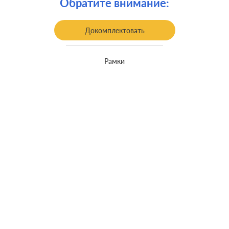
Обратите внимание:
Заземление:
с заземлением
Докомплектовать
Рамки