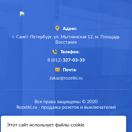
Адрес:
г. Санкт-Петербург,
ул. Мытнинская 12,
м. Площадь
Восстания
Телефон:
8 (812)
327-03-33
Почта:
zakaz@rozetki.ru
Производ.:
Legrand
Серия:
Plexo
Все права защищены © 2020
Rozetki.ru - продажа розеток и выключателей
Цвет:
антрацит
Материал:
пластмасса
Этот сайт использует файлы cookie
Разработка сайта
4163
Р