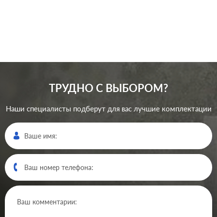
разъема:
(ISDN), RJ45 Cat.6a (STP)
В корзину
ТРУДНО С ВЫБОРОМ?
Наши специалисты подберут для вас лучшие комплектации
Производ.:
Gira