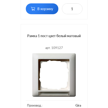
Кол-во постов:
2 поста
В корзину
Рамка 1 пост цвет белый матовый
арт. 109127
Производ.:
Gira