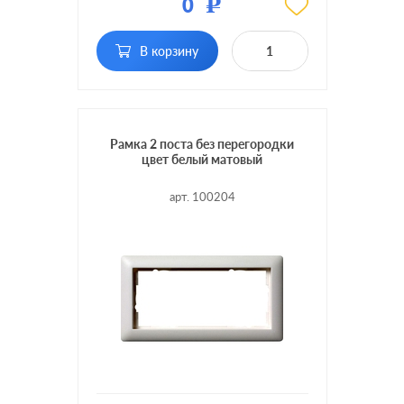
0
Р
Кол-во
2 поста без
постов:
перегородки
В корзину
Рамка 2 поста без перегородки
цвет белый матовый
арт. 100204