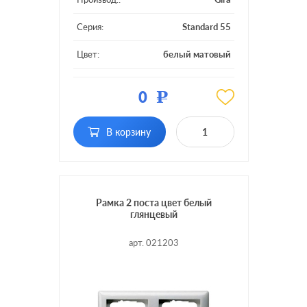
Серия:
Standard 55
Цвет:
белый матовый
Материал:
пластмасса
0
Р
Кол-во постов:
2 поста
В корзину
Рамка 2 поста цвет белый
глянцевый
арт. 021203