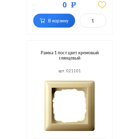
0
Р
Кол-во постов:
1 пост
В корзину
Рамка 1 пост цвет кремовый
глянцевый
арт. 021101