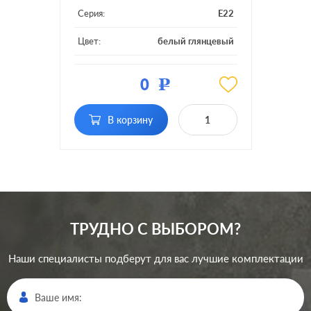
Серия:
E22
Цвет:
белый глянцевый
Материал:
пластмасса
0
Р
Кол-во постов:
1 пост
В корзину
ТРУДНО С ВЫБОРОМ?
Наши специалисты подберут для вас лучшие комплектации