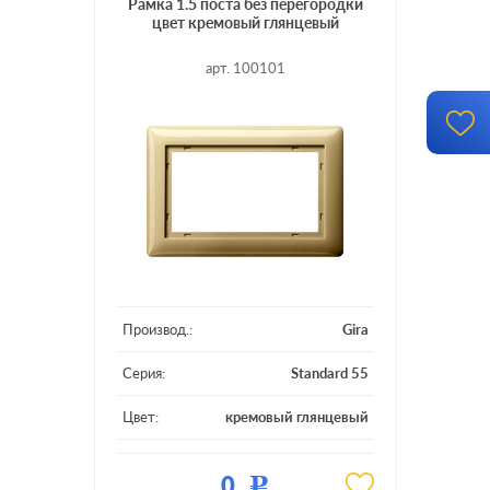
Рамка 1.5 поста без перегородки
цвет кремовый глянцевый
арт. 100101
Производ.:
Gira
Серия:
Standard 55
Цвет:
кремовый глянцевый
Материал:
пластмасса
0
Р