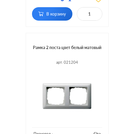
Кол-во
1.5 поста без
постов:
перегородки
В корзину
Рамка 2 поста цвет белый матовый
арт. 021204
Производ.:
Gira