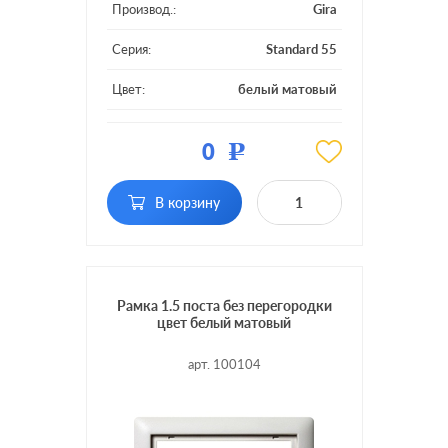
Производ.:
Gira
Серия:
Standard 55
Цвет:
белый матовый
Материал:
пластмасса
0
Р
Кол-во
2 поста без
постов:
перегородки
В корзину
Рамка 1.5 поста без перегородки
цвет белый матовый
арт. 100104