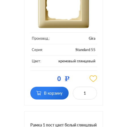
Производ.:
Gira
Серия:
Standard 55
Цвет:
кремовый глянцевый
Материал:
пластмасса
0
Р
Кол-во постов:
1 пост
В корзину
Рамка 1 пост цвет белый глянцевый