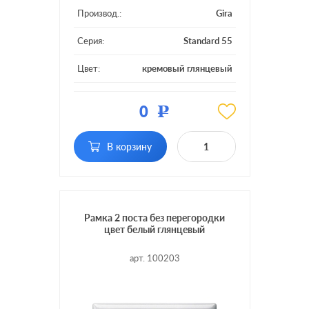
Производ.:
Gira
Серия:
Standard 55
Цвет:
кремовый глянцевый
Материал:
пластмасса
0
Р
Кол-во постов:
1 пост
В корзину
Рамка 2 поста без перегородки
цвет белый глянцевый
арт. 100203