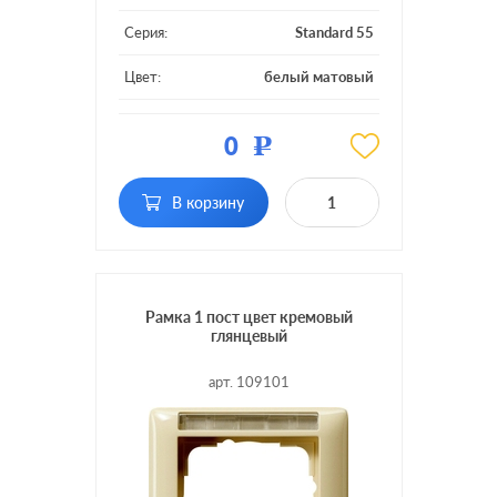
Серия:
Standard 55
Цвет:
белый матовый
Материал:
пластмасса
0
Р
Кол-во постов:
1 пост
В корзину
Рамка 1 пост цвет кремовый
глянцевый
арт. 109101