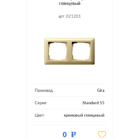
глянцевый
арт. 021201
Производ.:
Gira
Серия:
Standard 55
Цвет:
кремовый глянцевый
Материал:
пластмасса
0
Р