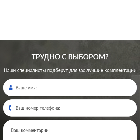
разъема:
(ISDN), RJ45 Cat.6a (STP)
В корзину
ТРУДНО С ВЫБОРОМ?
Наши специалисты подберут для вас лучшие комплектации
Производ.:
Gira