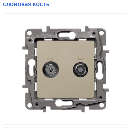
слоновая кость