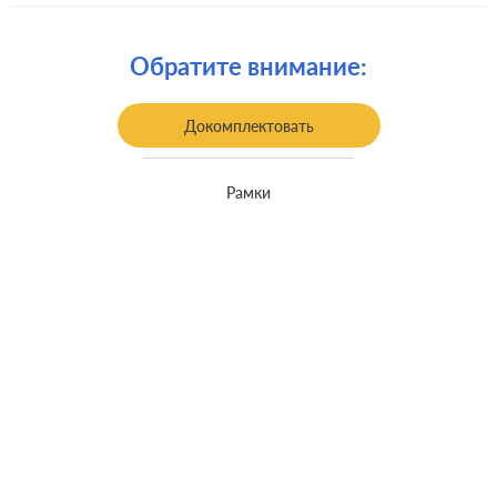
встроенный монтаж, с
Монтаж:
возможностью накладного монтажа
Обратите внимание:
Докомплектовать
Рамки