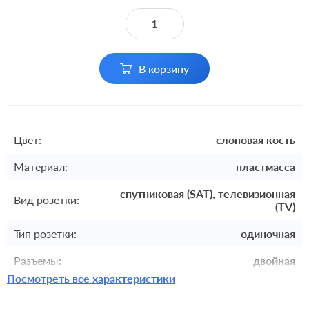
В корзину
Цвет:
слоновая кость
Материал:
пластмасса
спутниковая (SAT), телевизионная
Вид розетки:
(TV)
Тип розетки:
одиночная
Разъемы:
двойная
Посмотреть все характеристики
Комплектация:
механизм с накладкой без рамки