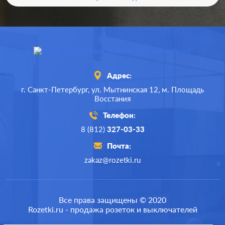
Адрес:
г. Санкт-Петербург,
ул. Мытнинская 12,
м. Площадь
Восстания
Телефон:
8 (812)
327-03-33
Почта:
zakaz@rozetki.ru
Производ.:
Legrand
Серия:
Etika
Все права защищены © 2020
Rozetki.ru - продажа розеток и выключателей
Цвет:
слоновая кость