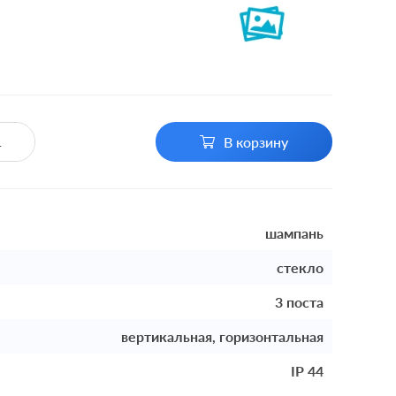
В корзину
шампань
стекло
3 поста
вертикальная, горизонтальная
IP 44