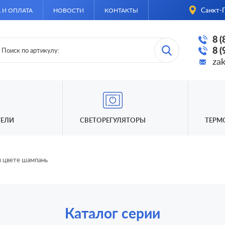
Санкт-П
 И ОПЛАТА
НОВОСТИ
КОНТАКТЫ
8 
8 
za
ЕЛИ
СВЕТОРЕГУЛЯТОРЫ
ТЕРМ
в цвете шампань
Каталог серии