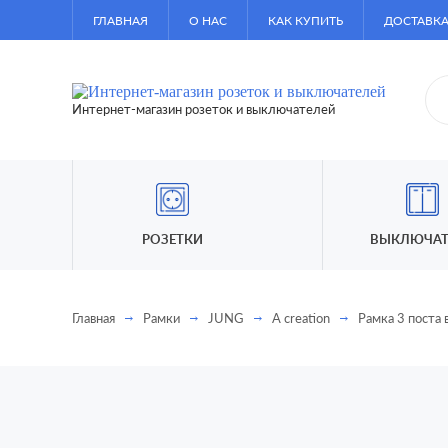
ГЛАВНАЯ
О НАС
КАК КУПИТЬ
ДОСТАВКА
Интернет-магазин розеток и выключателей
РОЗЕТКИ
ВЫКЛЮЧАТ
Главная
Рамки
JUNG
A creation
Рамка 3 поста 