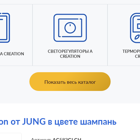
СВЕТОРЕГУЛЯТОРЫ A
ТЕРМОР
A CREATION
CREATION
CR
Показать весь каталог
ion от JUNG в цвете шампань
Артикул:
AC583GLCH