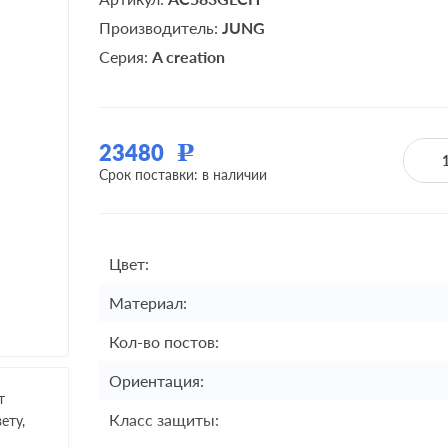
Производитель:
JUNG
Серия:
A creation
23480
Р
Срок поставки: в наличии
Цвет:
Материал:
Кол-во постов:
Ориентация:
т
Класс защиты:
ету,