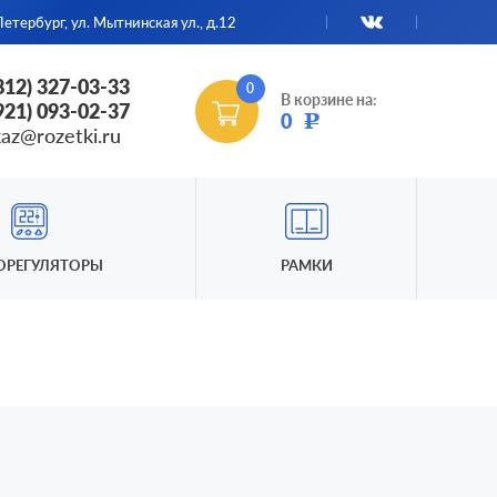
етербург, ул. Мытнинская ул., д.12
(812) 327-03-33
0
В корзине на:
(921) 093-02-37
0
Р
kaz@rozetki.ru
ОРЕГУЛЯТОРЫ
РАМКИ