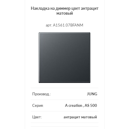
Накладка на диммер цвет антрацит
матовый
арт. A1561.07BFANM
Производ.:
JUNG
Серия:
A creation
,
AS 500
Цвет:
антрацит матовый
Материал:
пластмасса