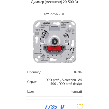
Диммер (механизм) 20-500 Вт
арт. 225NVDE
Производ.:
JUNG
ECO profi
,
A creation
,
AS
Серия:
500
,
ECO profi design
Цвет:
черный
Материал:
пластмасса
7735
Р