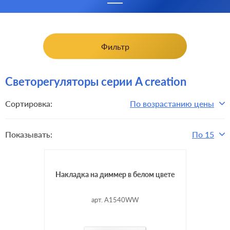
Фильтр
Светорегуляторы серии A creation
Сортировка:
По возрастанию цены
Показывать:
По 15
Накладка на диммер в белом цвете
арт. A1540WW