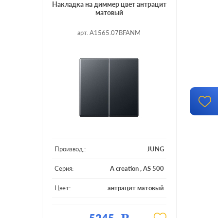
Накладка на диммер цвет антрацит
матовый
арт. A1565.07BFANM
Производ.:
JUNG
Серия:
A creation
,
AS 500
Цвет:
антрацит матовый
Материал:
пластмасса