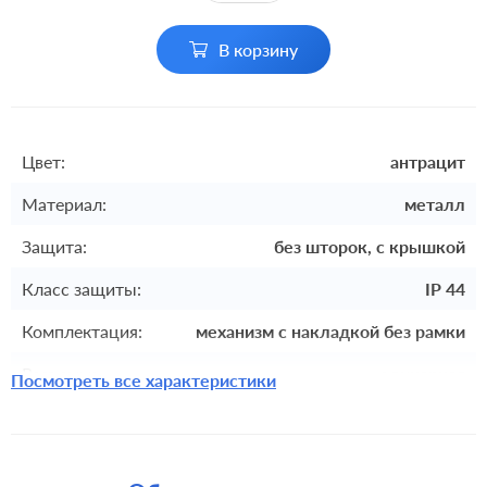
В корзину
Цвет:
антрацит
Материал:
металл
Защита:
без шторок, с крышкой
Класс защиты:
IP 44
Комплектация:
механизм с накладкой без рамки
Разъемы:
одинарная
Посмотреть все характеристики
Крепления:
безвинтовые клеммы
Монтаж:
встроенный монтаж