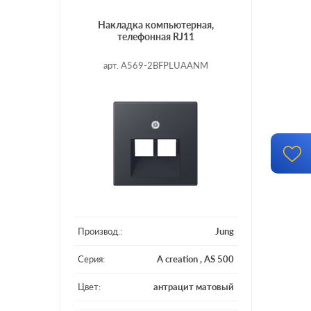
Накладка компьютерная,
телефонная RJ11
арт. A569-2BFPLUAANM
Производ.:
Jung
Серия:
A creation
,
AS 500
Цвет:
антрацит матовый