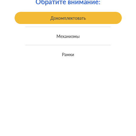
Обратите внимание:
Докомплектовать
Механизмы
Рамки