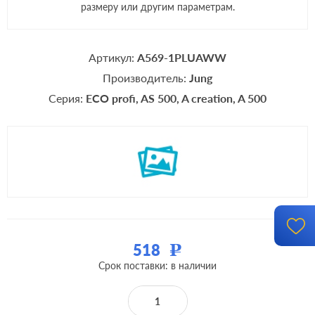
размеру или другим параметрам.
Артикул:
A569-1PLUAWW
Производитель:
Jung
Серия:
ECO profi
AS 500
A creation
A 500
518
Р
Срок поставки: в наличии