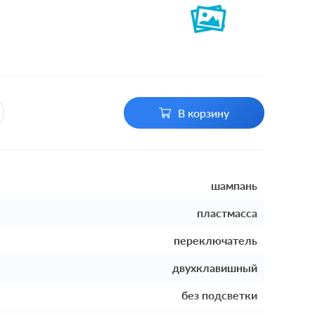
В корзину
шампань
пластмасса
переключатель
двухклавишный
без подсветки