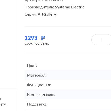
Производитель:
Systeme Electric
Серия:
ArtGallery
1293
Р
Срок поставки:
Цвет:
Материал:
Функционал:
Кол-во клавиш:
т
Подсветка:
ету,