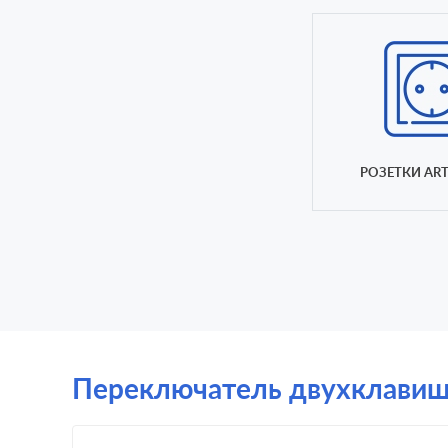
РОЗЕТКИ ART
Переключатель двухклавишны