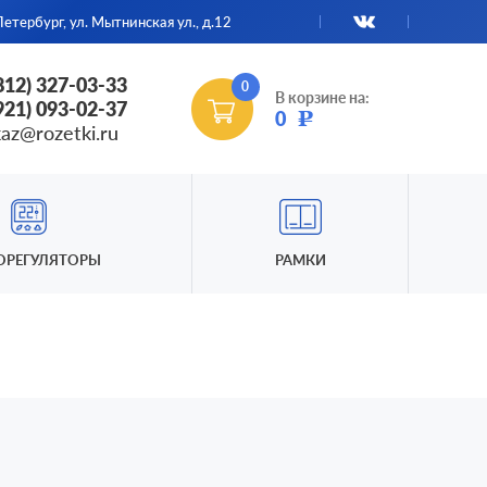
етербург, ул. Мытнинская ул., д.12
(812) 327-03-33
0
В корзине на:
(921) 093-02-37
0
Р
kaz@rozetki.ru
ОРЕГУЛЯТОРЫ
РАМКИ