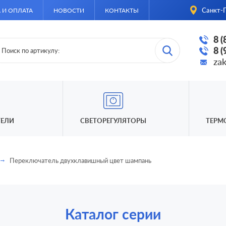
Санкт-П
 И ОПЛАТА
НОВОСТИ
КОНТАКТЫ
8 
8 
za
ЕЛИ
СВЕТОРЕГУЛЯТОРЫ
ТЕРМ
Переключатель двухклавишный цвет шампань
Каталог серии