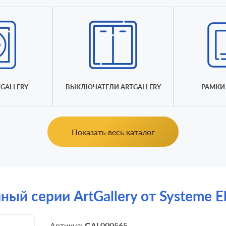
GALLERY
ВЫКЛЮЧАТЕЛИ ARTGALLERY
РАМКИ 
Показать весь каталог
й серии ArtGallery от Systeme El
Артикул:
GAL000565