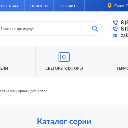
Санкт-П
 И ОПЛАТА
НОВОСТИ
КОНТАКТЫ
8 
8 
za
ЕЛИ
СВЕТОРЕГУЛЯТОРЫ
ТЕРМ
зетка одинарная цвет лотос
Каталог серии