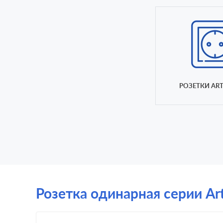
РОЗЕТКИ ART
Розетка одинарная серии ArtG