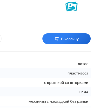
В корзину
лотос
пластмасса
с крышкой со шторками
IP 44
механизм с накладкой без рамки