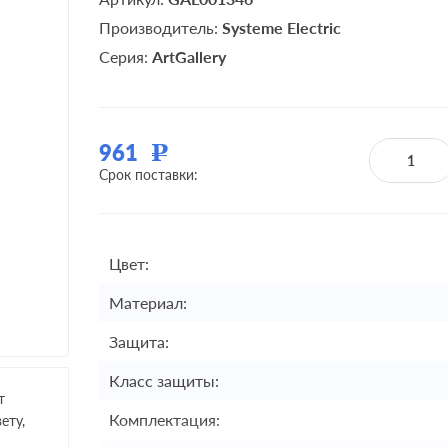
Производитель:
Systeme Electric
Серия:
ArtGallery
961
Р
Срок поставки:
Цвет:
Материал:
Защита:
Класс защиты:
т
Комплектация:
ету,