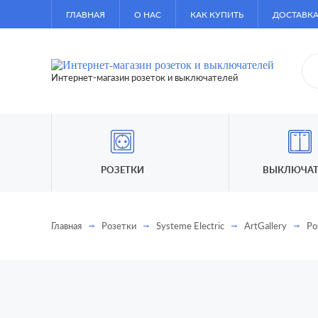
ГЛАВНАЯ
О НАС
КАК КУПИТЬ
ДОСТАВКА
Интернет-магазин розеток и выключателей
РОЗЕТКИ
ВЫКЛЮЧАТ
Главная
Розетки
Systeme Electric
ArtGallery
Ро