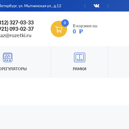
етербург, ул. Мытнинская ул., д.12
(812) 327-03-33
0
В корзине на:
(921) 093-02-37
0
Р
kaz@rozetki.ru
ОРЕГУЛЯТОРЫ
РАМКИ