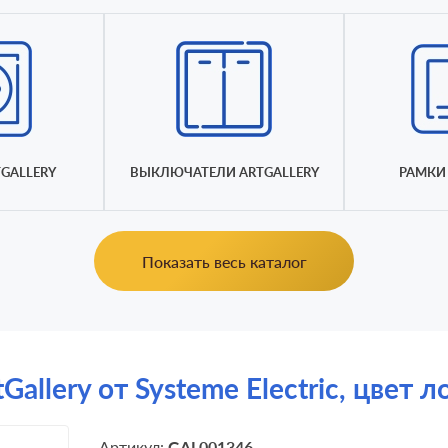
GALLERY
ВЫКЛЮЧАТЕЛИ ARTGALLERY
РАМКИ 
Показать весь каталог
allery от Systeme Electric, цвет л
Артикул:
GAL001346