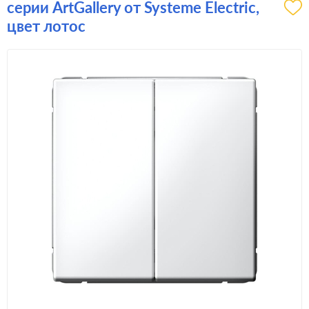
серии ArtGallery от Systeme Electric,
цвет лотос