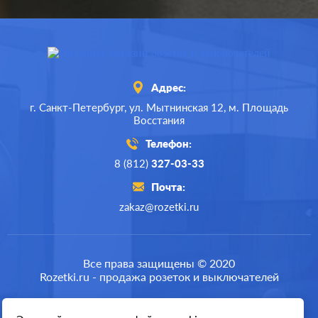
10А
нагрузка:
Адрес:
г. Санкт-Петербург,
ул. Мытнинская 12,
м. Площадь
Восстания
Телефон:
8 (812)
327-03-33
Почта:
zakaz@rozetki.ru
Производ.:
Jung
Серия:
LS 990
Все права защищены © 2020
Rozetki.ru - продажа розеток и выключателей
Цвет:
золотой
Материал:
металл