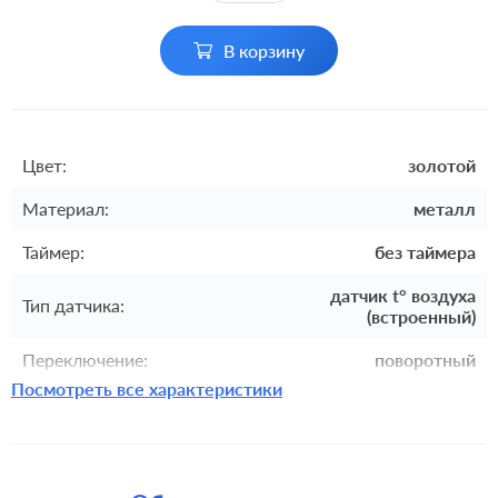
В корзину
Цвет:
золотой
Материал:
металл
Таймер:
без таймера
датчик t° воздуха
Тип датчика:
(встроенный)
Переключение:
поворотный
Посмотреть все характеристики
Комплектация:
накладка
Монтаж:
встроенный монтаж
Управляющие