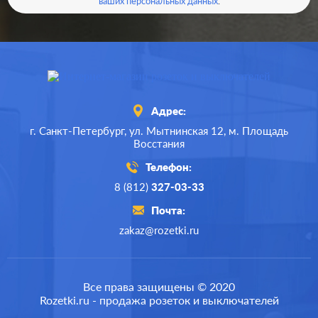
ваших персональных данных
.
Адрес:
г. Санкт-Петербург,
ул. Мытнинская 12,
м. Площадь
Восстания
Телефон:
8 (812)
327-03-33
Почта:
zakaz@rozetki.ru
Производ.:
JUNG
Серия:
LS 990
Все права защищены © 2020
Rozetki.ru - продажа розеток и выключателей
Цвет:
золотой