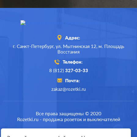
10А
нагрузка:
Адрес:
г. Санкт-Петербург,
ул. Мытнинская 12,
м. Площадь
Восстания
Телефон:
8 (812)
327-03-33
Почта:
zakaz@rozetki.ru
Производ.:
Jung
Серия:
LS 990
Все права защищены © 2020
Rozetki.ru - продажа розеток и выключателей
Цвет:
золотой
Материал:
металл