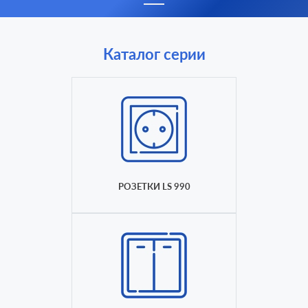
Каталог серии
РОЗЕТКИ LS 990