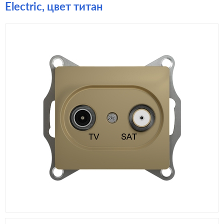
Electric, цвет титан