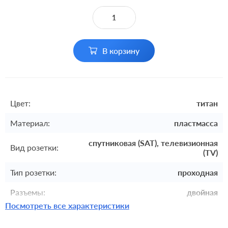
В корзину
Цвет:
титан
Материал:
пластмасса
спутниковая (SAT), телевизионная
Вид розетки:
(TV)
Тип розетки:
проходная
Разъемы:
двойная
Посмотреть все характеристики
Комплектация:
механизм с накладкой без рамки