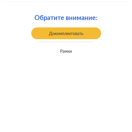
встроенный монтаж, с
Монтаж:
возможностью накладного монтажа
Обратите внимание:
Докомплектовать
Рамки