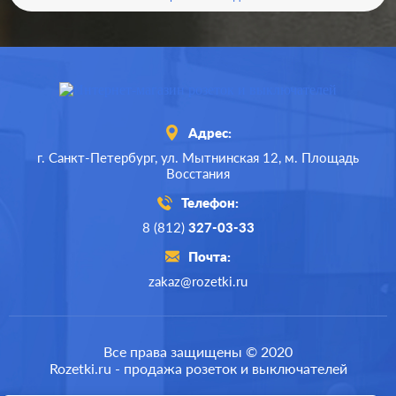
Адрес:
г. Санкт-Петербург,
ул. Мытнинская 12,
м. Площадь
Восстания
Телефон:
8 (812)
327-03-33
Почта:
zakaz@rozetki.ru
Производ.:
Systeme Electric
Серия:
Glossa
Все права защищены © 2020
Rozetki.ru - продажа розеток и выключателей
Цвет:
титан