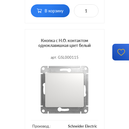
Подсветка:
без подсветки
В корзину
Кнопка с Н.О. контактом
одноклавишная цвет белый
арт. GSL000115
Производ.:
Schneider Electric