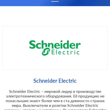
Schneider Electric
Schneider Electric – мировой лидер в производстве
электротехнического оборудования. Её продукцию не
понаслышке знают более чем в ста девяносто странах
мира. Выключатели и розетки Schneider Electric
надежны, красивы и эстетичны. Выключатели Schneider