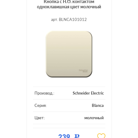
Кнопка с Н.О. контактом
одноклавишная цвет молочный
арт. BLNCA101012
Производ.:
Schneider Electric
Серия:
Blanca
Цвет:
молочный
Материал:
пластмасса
239
Р