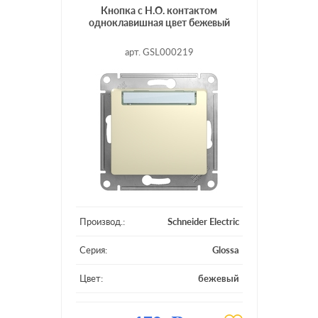
Кнопка с Н.О. контактом
одноклавишная цвет бежевый
арт. GSL000219
Производ.:
Schneider Electric
Серия:
Glossa
Цвет:
бежевый
Материал:
пластмасса