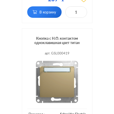
Подсветка:
без подсветки
В корзину
Кнопка с Н.О. контактом
одноклавишная цвет титан
арт. GSL000419