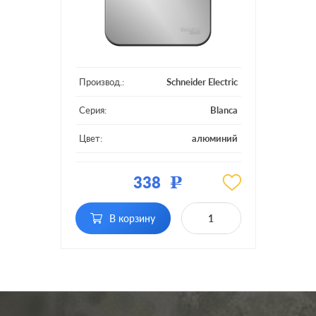
Производ.:
Schneider Electric
Серия:
Blanca
Цвет:
алюминий
Материал:
пластмасса
338
Р
Подсветка:
без подсветки
В корзину