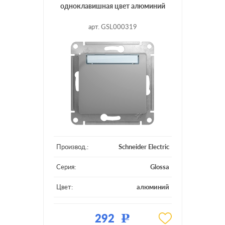
одноклавишная цвет алюминий
арт. GSL000319
Производ.:
Schneider Electric
Серия:
Glossa
Цвет:
алюминий
Материал:
пластмасса
292
Р