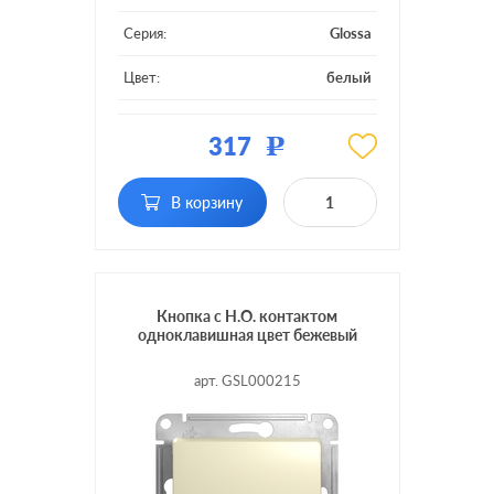
Серия:
Glossa
Цвет:
белый
Материал:
пластмасса
317
Р
Подсветка:
без подсветки
В корзину
Кнопка с Н.О. контактом
одноклавишная цвет бежевый
арт. GSL000215