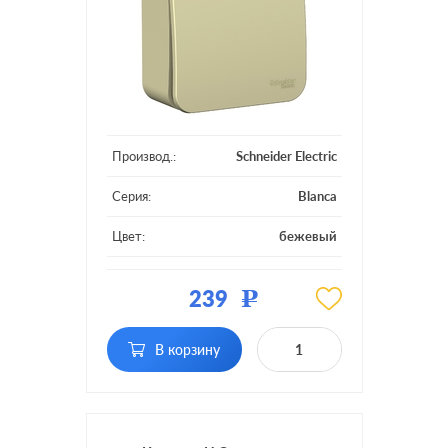
Производ.:
Schneider Electric
Серия:
Blanca
Цвет:
бежевый
Материал:
пластмасса
239
Р
Подсветка:
без подсветки
В корзину