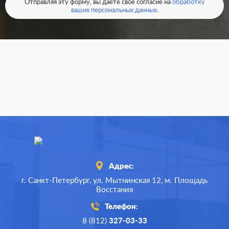
Отправляя эту форму, вы даете свое согласие на
обработку
ваших персональных данных
.
Адрес:
г. Санкт-Петербург,
ул. Мытнинская 12,
м. Площадь
Восстания
Телефон:
8 (812)
327-03-33