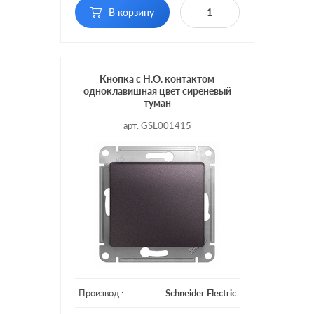
В корзину
Кнопка с Н.О. контактом
одноклавишная цвет сиреневый
туман
арт. GSL001415
Производ.:
Schneider Electric