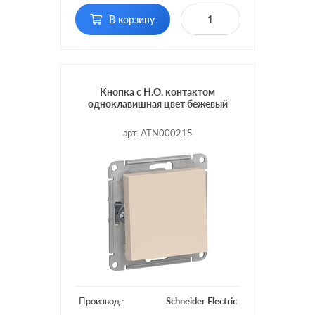
В корзину
Кнопка с Н.О. контактом
одноклавишная цвет бежевый
арт. ATN000215
Производ.:
Schneider Electric