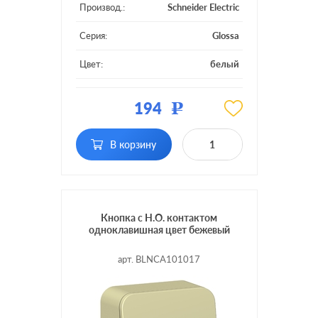
Производ.:
Schneider Electric
Серия:
Glossa
Цвет:
белый
Материал:
пластмасса
194
Р
Подсветка:
без подсветки
В корзину
Кнопка с Н.О. контактом
одноклавишная цвет бежевый
арт. BLNCA101017