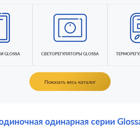
И GLOSSA
СВЕТОРЕГУЛЯТОРЫ GLOSSA
ТЕРМОРЕГУ
Показать весь каталог
одиночная одинарная серии Glossa о