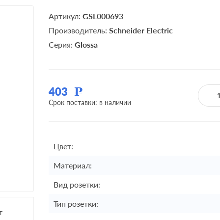
Артикул:
GSL000693
Производитель:
Schneider Electric
Серия:
Glossa
403
Р
Срок поставки: в наличии
Цвет:
Материал:
Вид розетки:
Тип розетки:
т