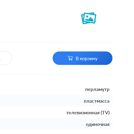
В корзину
перламутр
пластмасса
телевизионная (TV)
одиночная