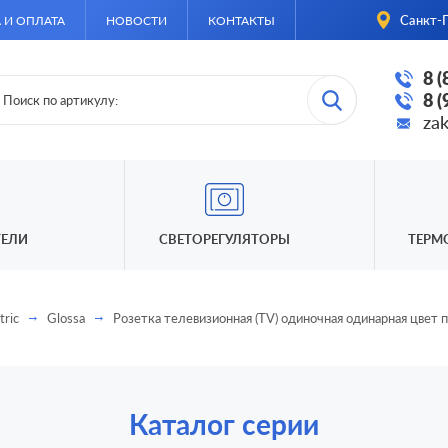
Санкт-П
 И ОПЛАТА
НОВОСТИ
КОНТАКТЫ
8 
8 
za
ЕЛИ
СВЕТОРЕГУЛЯТОРЫ
ТЕРМ
tric
Glossa
Розетка телевизионная (TV) одиночная одинарная цвет
Каталог серии