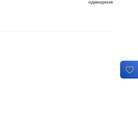
одинарная
механизм с накладкой без рамки
й монтаж, с возможностью накладного монтажа