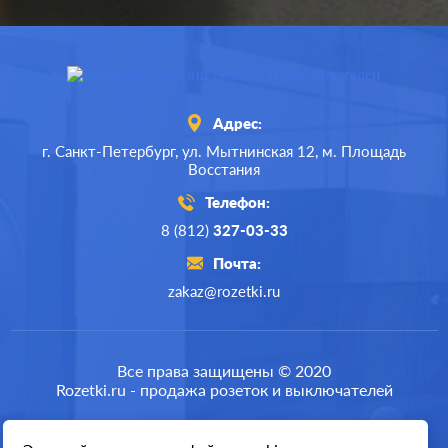
Адрес:
г. Санкт-Петербург,
ул. Мытнинская 12,
м. Площадь
Восстания
Телефон:
8 (812)
327-03-33
Почта:
zakaz@rozetki.ru
Производ.:
Systeme Electric
Серия:
GLOSSA
Все права защищены © 2020
Rozetki.ru - продажа розеток и выключателей
Цвет:
молочный
Материал:
пластмасса