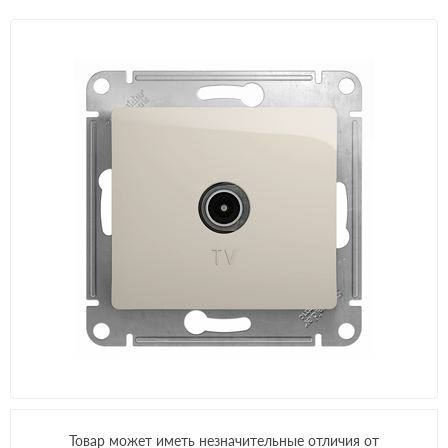
Товар может иметь незначительные отличия от