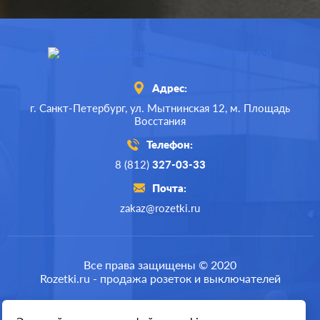
Адрес:
г. Санкт-Петербург,
ул. Мытнинская 12,
м. Площадь
Восстания
Телефон:
8 (812)
327-03-33
Почта:
zakaz@rozetki.ru
Производ.:
Systeme Electric
Серия:
GLOSSA
Все права защищены © 2020
Rozetki.ru - продажа розеток и выключателей
Цвет:
молочный
Материал:
пластмасса