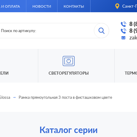
Санкт-П
 И ОПЛАТА
НОВОСТИ
КОНТАКТЫ
8 
8 
za
ЕЛИ
СВЕТОРЕГУЛЯТОРЫ
ТЕРМ
Glossa
Рамка прямоугольная 3 поста в фисташковом цвете
Каталог серии