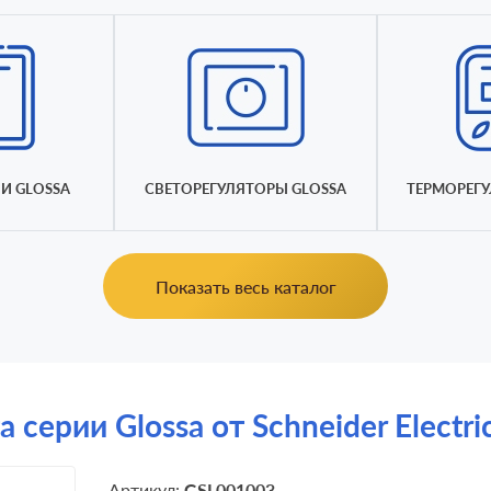
И GLOSSA
СВЕТОРЕГУЛЯТОРЫ GLOSSA
ТЕРМОРЕГУ
Показать весь каталог
 серии Glossa от Schneider Electr
Артикул:
GSL001003