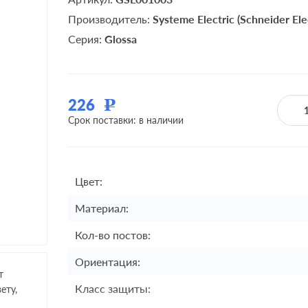
Производитель:
Systeme Electric (Schneider Elec
Серия:
Glossa
226
Р
Срок поставки: в наличии
Цвет:
Материал:
Кол-во постов:
Ориентация:
т
Класс защиты:
ету,