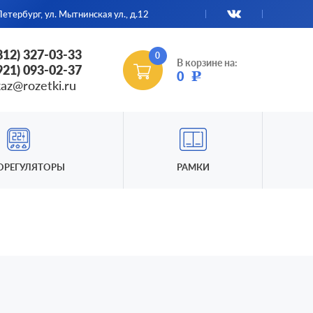
етербург, ул. Мытнинская ул., д.12
(812) 327-03-33
0
В корзине на:
(921) 093-02-37
0
Р
kaz@rozetki.ru
ОРЕГУЛЯТОРЫ
РАМКИ